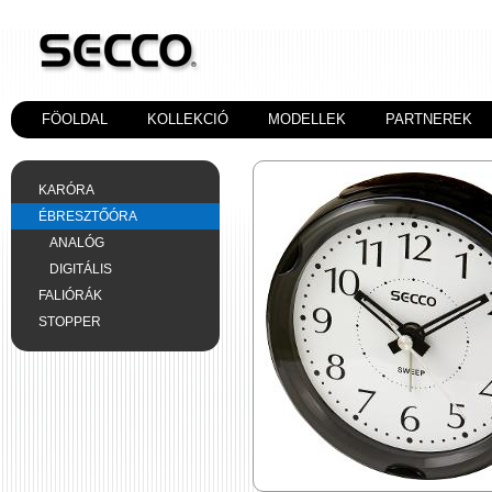
FÖOLDAL
KOLLEKCIÓ
MODELLEK
PARTNEREK
KARÓRA
ÉBRESZTŐÓRA
ANALÓG
DIGITÁLIS
FALIÓRÁK
STOPPER