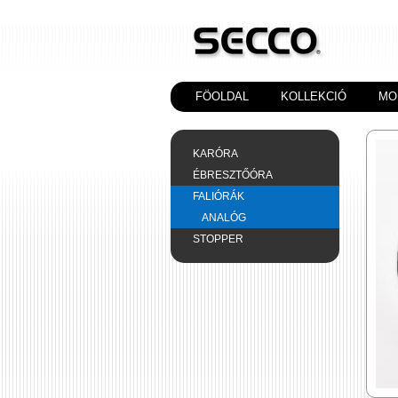
FÖOLDAL
KOLLEKCIÓ
MO
KARÓRA
ÉBRESZTŐÓRA
FALIÓRÁK
ANALÓG
STOPPER